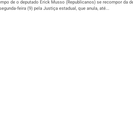
mpo de o deputado Erick Musso (Republicanos) se recompor da d
gunda-feira (9) pela Justiça estadual, que anula, até...