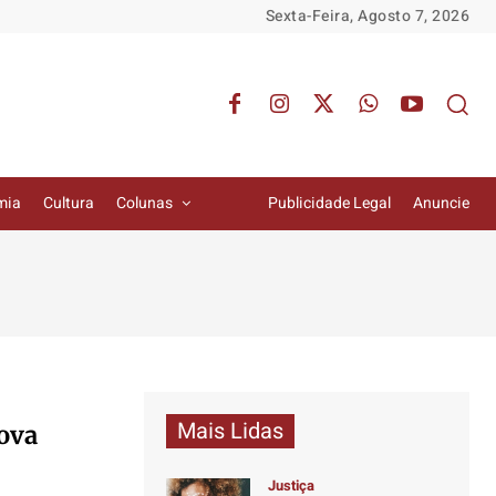
Sexta-Feira, Agosto 7, 2026
mia
Cultura
Colunas
Publicidade Legal
Anuncie
Mais Lidas
nova
Justiça