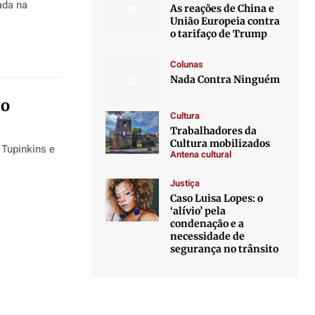
ada na
As reações de China e
União Europeia contra
o tarifaço de Trump
Colunas
Nada Contra Ninguém
io
Cultura
Trabalhadores da
Cultura mobilizados
 Tupinkins e
Antena cultural
Justiça
Caso Luisa Lopes: o
‘alívio’ pela
condenação e a
necessidade de
segurança no trânsito