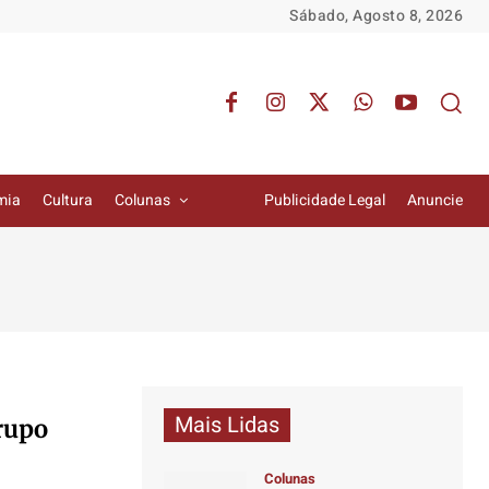
Sábado, Agosto 8, 2026
mia
Cultura
Colunas
Publicidade Legal
Anuncie
Mais Lidas
rupo
Colunas