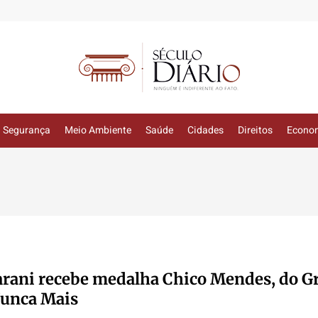
Segurança
Meio Ambiente
Saúde
Cidades
Direitos
Econo
rani recebe medalha Chico Mendes, do G
Nunca Mais