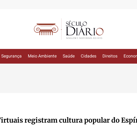
Segurança
Meio Ambiente
Saúde
Cidades
Direitos
Econo
Virtuais registram cultura popular do Espí