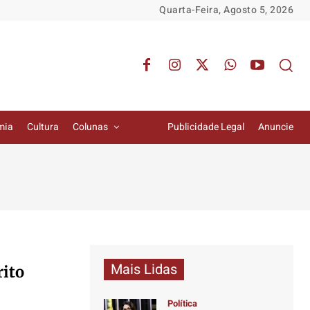
Quarta-Feira, Agosto 5, 2026
mia
Cultura
Colunas
Publicidade Legal
Anuncie
Mais Lidas
rito
Política