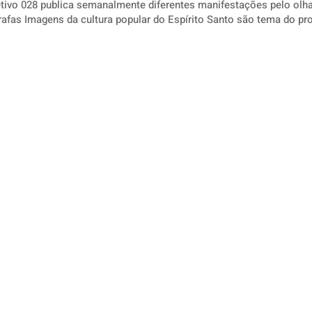
tivo 028 publica semanalmente diferentes manifestações pelo olha
ema do projeto Galerias