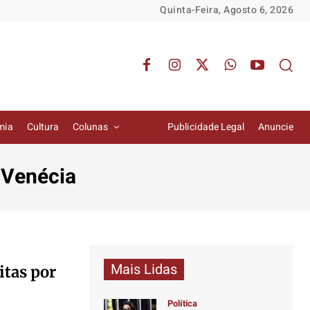
Quinta-Feira, Agosto 6, 2026
mia
Cultura
Colunas
Publicidade Legal
Anuncie
 Venécia
Mais Lidas
itas por
Política