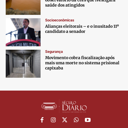
observatório da Ufes que ivestigará
saúde dos atingidos
Socioeconômicas
Alianças eleitorais – e o inusitado 11º
candidato a senador
Segurança
Movimento cobra fiscalização após
mais uma morte no sistema prisional
capixaba