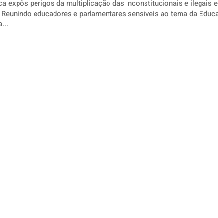
ca expôs perigos da multiplicação das inconstitucionais e ilegais 
 no
...