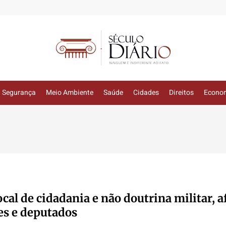
Segurança
Meio Ambiente
Saúde
Cidades
Direitos
Econo
local de cidadania e não doutrina militar,
es e deputados