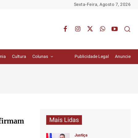
Sexta-Feira, Agosto 7, 2026
mia
Cultura
Colunas
Publicidade Legal
Anuncie
Mais Lidas
 afirmam
Justiça