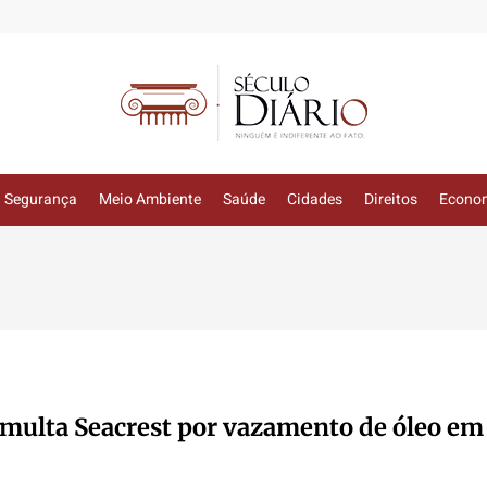
Segurança
Meio Ambiente
Saúde
Cidades
Direitos
Econo
multa Seacrest por vazamento de óleo em