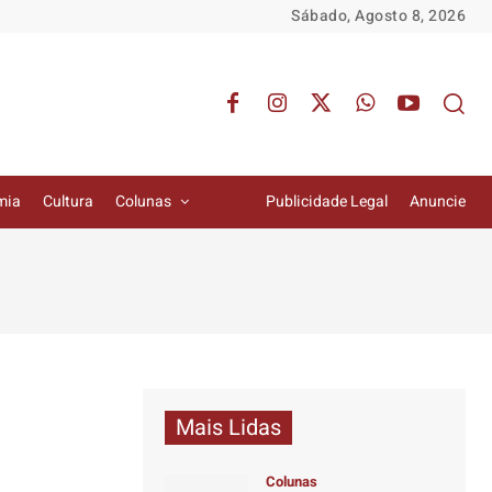
Sábado, Agosto 8, 2026
mia
Cultura
Colunas
Publicidade Legal
Anuncie
Mais Lidas
Colunas