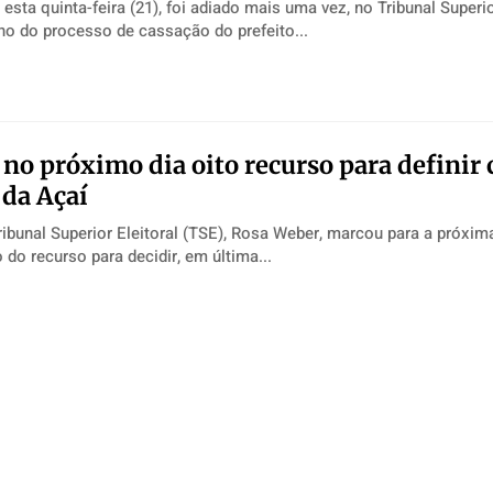
esta quinta-feira (21), foi adiado mais uma vez, no Tribunal Superio
ho do processo de cassação do prefeito...
 no próximo dia oito recurso para definir 
 da Açaí
ribunal Superior Eleitoral (TSE), Rosa Weber, marcou para a próxima
 do recurso para decidir, em última...