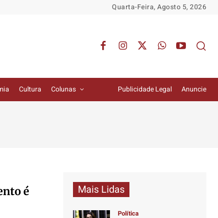
Quarta-Feira, Agosto 5, 2026
mia
Cultura
Colunas
Publicidade Legal
Anuncie
Mais Lidas
ento é
Política