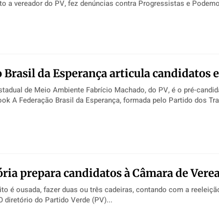
ato a vereador do PV, fez denúncias contra Progressistas e Podem
 Brasil da Esperança articula candidatos
stadual de Meio Ambiente Fabrício Machado, do PV, é o pré-candid
prefeito Facebook A Federação Brasil da Esperança, formada pelo Partido dos 
ória prepara candidatos à Câmara de Vere
ito é ousada, fazer duas ou três cadeiras, contando com a reeleiçã
Paulo Amorim O diretório do Partido Verde (PV)...