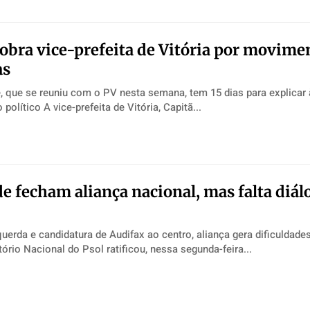
cobra vice-prefeita de Vitória por movime
as
, que se reuniu com o PV nesta semana, tem 15 dias para explicar 
posicionamento político A vice-prefeita de Vitória, Capitã...
de fecham aliança nacional, mas falta diál
erda e candidatura de Audifax ao centro, aliança gera dificuldad
s O Diretório Nacional do Psol ratificou, nessa segunda-feira...