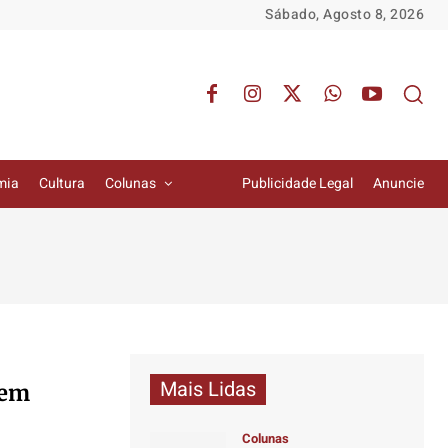
Sábado, Agosto 8, 2026
mia
Cultura
Colunas
Publicidade Legal
Anuncie
Mais Lidas
 em
Colunas