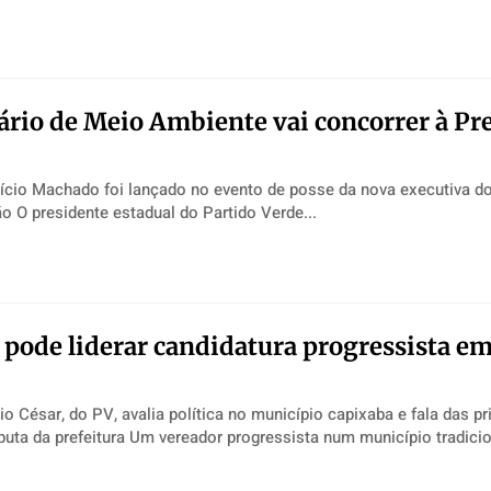
ário de Meio Ambiente vai concorrer à Pre
ício Machado foi lançado no evento de posse da nova executiva 
Viana Divulgação O presidente estadual do Partido Verde...
 pode liderar candidatura progressista e
o César, do PV, avalia política no município capixaba e fala das pr
dor progressista num município tradicionalmente