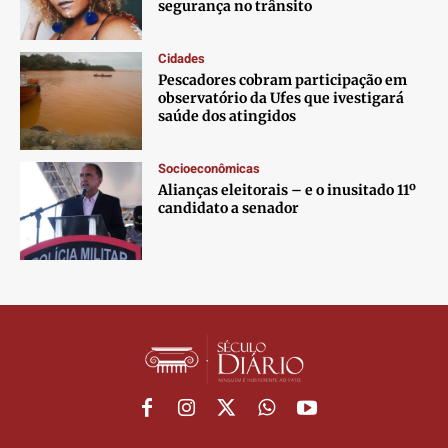
segurança no trânsito
Cidades
Pescadores cobram participação em
observatório da Ufes que ivestigará
saúde dos atingidos
Socioeconômicas
Alianças eleitorais – e o inusitado 11º
candidato a senador