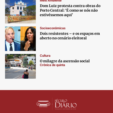
Meio Ambiente
Contato
Contato
Contato
Contato
Dom Luiz protesta contra obras do
Anuncie
Anuncie
Anuncie
Anuncie
Porto Central: ‘É como se nós não
estivéssemos aqui’
Termos de Uso
Termos de Uso
Termos de Uso
Termos de Uso
Socioeconômicas
Privacidade
Privacidade
Privacidade
Privacidade
Dois resistentes – e os espaços em
aberto no cenário eleitoral
Cultura
O milagre da ascensão social
Crônica de quinta