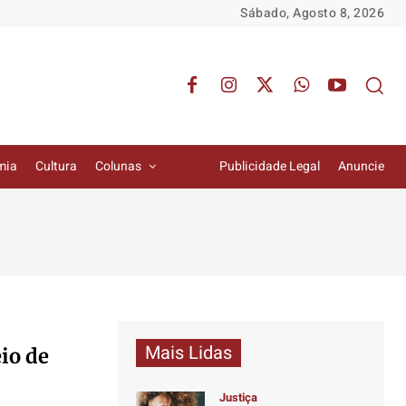
Sábado, Agosto 8, 2026
mia
Cultura
Colunas
Publicidade Legal
Anuncie
Mais Lidas
io de
Justiça