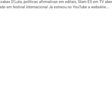
xabas D'Luta, políticas afirmativas em editais, Slam ES em TV abert
capixaba premiado em festival internacional Já estreou no YouTube a websérie...