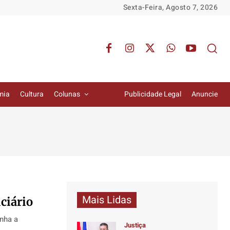
Sexta-Feira, Agosto 7, 2026
mia
Cultura
Colunas
Publicidade Legal
Anuncie
Mais Lidas
ciário
enha a
Justiça