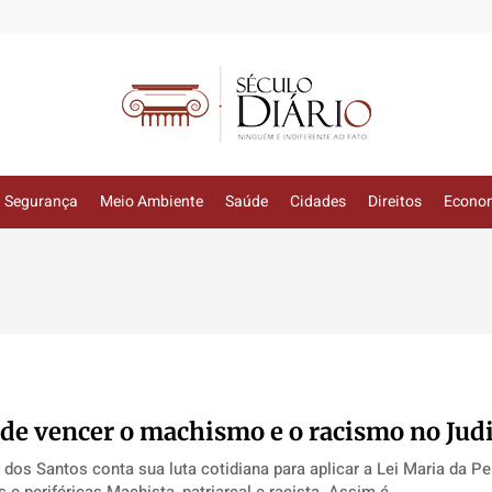
Segurança
Meio Ambiente
Saúde
Cidades
Direitos
Econo
 de vencer o machismo e o racismo no Judi
dos Santos conta sua luta cotidiana para aplicar a Lei Maria da P