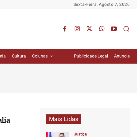
Sexta-Feira, Agosto 7, 2026
mia
Cultura
Colunas
Publicidade Legal
Anuncie
Mais Lidas
alia
Justiça