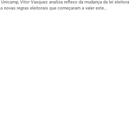
Unicamp, Vitor Vasquez analisa reflexo da mudança da lei eleitoral
anto e Brasil As novas regras eleitorais que começaram a valer este...