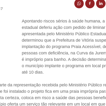
17
Apontando riscos sérios à saúde humana, a 
estadual deferiu ação com pedido de liminar
apresentada pelo Ministério Público Estadu
determinou que a Prefeitura de Vitória susp
implantação do programa Praia Acessível, d
pessoas com deficiência, na Curva da Jurem
é impróprio para banho. A decisão determin
o município implante o programa em local p
até 10 dias.
arte da representação recebida pelo Ministério Público 
e foi instalado o projeto fica em uma praia imprópria pa
ta certeza, coloca em risco a saúde das pessoas benefi
pio oferta um serviço tão relevante em um local em que 