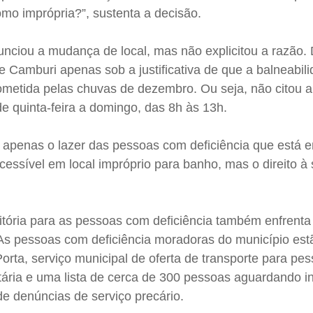
omo imprópria?”, sustenta a decisão.
nunciou a mudança de local, mas não explicitou a razão.
de Camburi apenas sob a justificativa de que a balneabil
metida pelas chuvas de dezembro. Ou seja, não citou a
 de quinta-feira a domingo, das 8h às 13h.
 apenas o lazer das pessoas com deficiência que está 
cessível em local impróprio para banho, mas o direito à
Vitória para as pessoas com deficiência também enfrenta 
 As pessoas com deficiência moradoras do município est
 Porta, serviço municipal de oferta de transporte para p
citária e uma lista de cerca de 300 pessoas aguardando in
e denúncias de serviço precário.