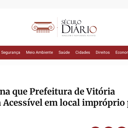
Segurança
Meio Ambiente
Saúde
Cidades
Direitos
Econo
na que Prefeitura de Vitória
 Acessível em local impróprio