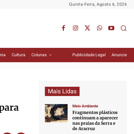
Quinta-Feira, Agosto 6, 2026
mia
Cultura
Colunas
Publicidade Legal
Anuncie
Mais Lidas
 para
Meio Ambiente
Fragmentos plásticos
continuam a aparecer
nas praias da Serra e
de Aracruz