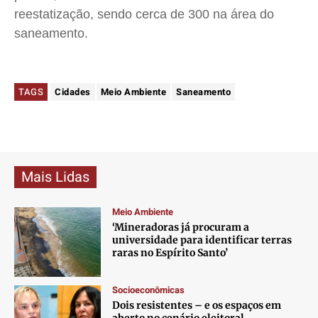
reestatização, sendo cerca de 300 na área do
saneamento.
TAGS
Cidades
Meio Ambiente
Saneamento
Mais Lidas
Meio Ambiente
‘Mineradoras já procuram a
universidade para identificar terras
raras no Espírito Santo’
Socioeconômicas
Dois resistentes – e os espaços em