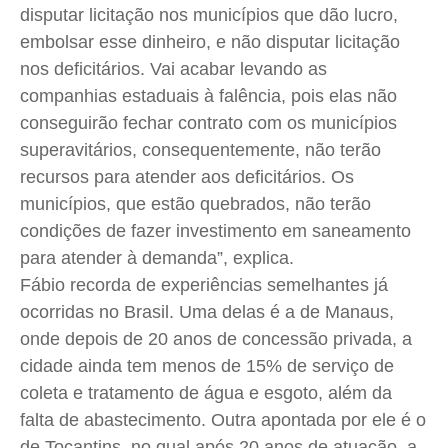
disputar licitação nos municípios que dão lucro,
embolsar esse dinheiro, e não disputar licitação
nos deficitários. Vai acabar levando as
companhias estaduais à falência, pois elas não
conseguirão fechar contrato com os municípios
superavitários, consequentemente, não terão
recursos para atender aos deficitários. Os
municípios, que estão quebrados, não terão
condições de fazer investimento em saneamento
para atender à demanda”, explica.
Fábio recorda de experiências semelhantes já
ocorridas no Brasil. Uma delas é a de Manaus,
onde depois de 20 anos de concessão privada, a
cidade ainda tem menos de 15% de serviço de
coleta e tratamento de água e esgoto, além da
falta de abastecimento. Outra apontada por ele é o
de Tocantins, no qual após 20 anos de atuação, a