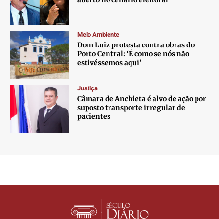
aberto no cenário eleitoral
Meio Ambiente
Dom Luiz protesta contra obras do
Porto Central: ‘É como se nós não
estivéssemos aqui’
Justiça
Câmara de Anchieta é alvo de ação por
suposto transporte irregular de
pacientes