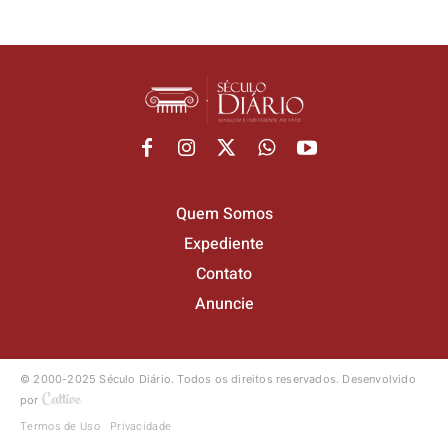
Quem Somos
Expediente
Contato
Anuncie
© 2000-2025 Século Diário.
Todos os direitos reservados.
Desenvolvido
por
Termos de Uso
Privacidade