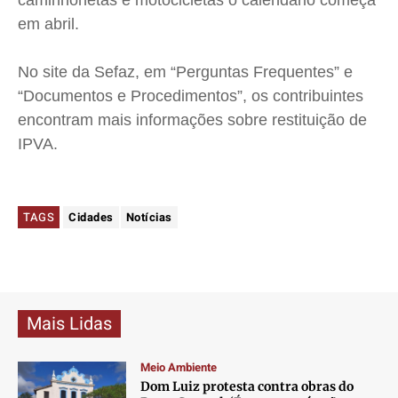
caminhonetas e motocicletas o calendário começa
em abril.
No site da Sefaz, em “Perguntas Frequentes” e
“Documentos e Procedimentos”, os contribuintes
encontram mais informações sobre restituição de
IPVA.
TAGS
Cidades
Notícias
Mais Lidas
Meio Ambiente
Dom Luiz protesta contra obras do