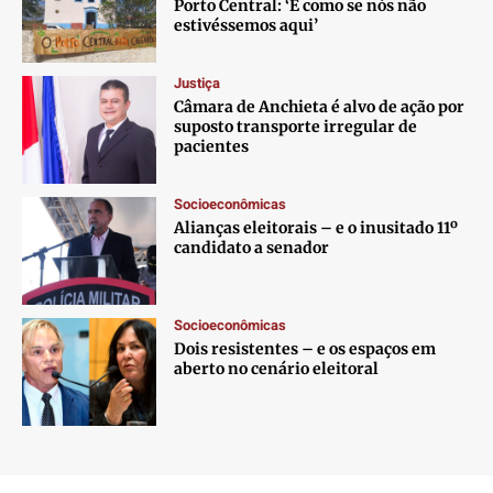
Porto Central: ‘É como se nós não
estivéssemos aqui’
Justiça
Câmara de Anchieta é alvo de ação por
suposto transporte irregular de
pacientes
Socioeconômicas
Alianças eleitorais – e o inusitado 11º
candidato a senador
Socioeconômicas
Dois resistentes – e os espaços em
aberto no cenário eleitoral