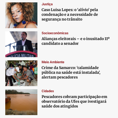
Justiça
Caso Luisa Lopes: o ‘alívio’ pela
condenação e a necessidade de
segurança no trânsito
Socioeconômicas
Alianças eleitorais – e o inusitado 11º
candidato a senador
Meio Ambiente
Crime da Samarco: ‘calamidade
pública na saúde está instalada’,
alertam pescadores
Cidades
Pescadores cobram participação em
observatório da Ufes que ivestigará
saúde dos atingidos