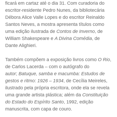
ficará em cartaz até o dia 31. Com curadoria do
escritor-residente Pedro Nunes, da bibliotecária
Débora Alice Valle Lopes e do escritor Reinaldo
Santos Neves, a mostra apresenta títulos como
uma edição ilustrada de
Contos de Inverno
, de
William Shakespeare e
A Divina Comédia
, de
Dante Alighieri.
Também compõem a exposição livros como
O Rio
,
de Carlos Lacerda – com o autógrafo do
autor;
Batuque, samba e macumba: Estudos de
gestos e ritmo: 1926 – 1934
, de Cecília Meireles,
ilustrado pela própria escritora, onde ela se revela
uma grande artista plástica; além da
Constituição
do Estado do Espírito Santo
, 1992, edição
manuscrita, com capa de couro.