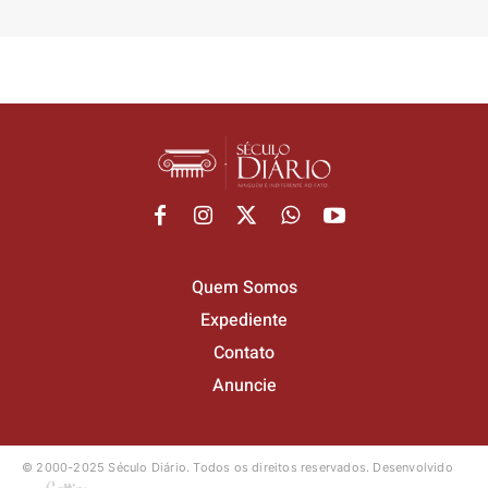
Quem Somos
Expediente
Contato
Anuncie
© 2000-2025 Século Diário.
Todos os direitos reservados.
Desenvolvido