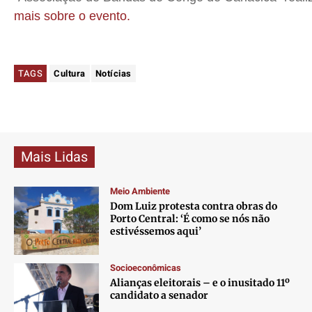
mais sobre o evento.
TAGS
Cultura
Notícias
Mais Lidas
Meio Ambiente
Dom Luiz protesta contra obras do
Porto Central: ‘É como se nós não
estivéssemos aqui’
Socioeconômicas
Alianças eleitorais – e o inusitado 11º
candidato a senador