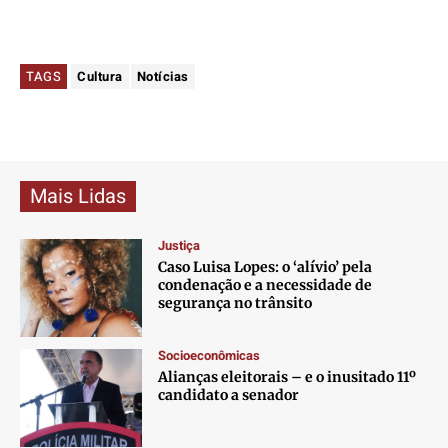
TAGS
Cultura
Notícias
Mais Lidas
Justiça
Caso Luisa Lopes: o ‘alívio’ pela
condenação e a necessidade de
segurança no trânsito
Socioeconômicas
Alianças eleitorais – e o inusitado 11º
candidato a senador