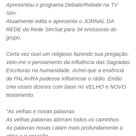
Apresentou o programa Debate/Rebate na TV
Sim.
Atualmente edita e apresenta o JORNAL DA
REDE da Rede SimSat para 34 emissoras do
grupo.
Certa vez ouvi um religioso fazendo sua pregação.
Veio-me o pensamento da influência das Sagradas
Escrituras na humanidade. Achei que a essência
da PALAVRA pudesse influenciar o rádio. Então
criei esses dizeres com base no VELHO e NOVO
testamento.
“As velhas e novas palavras
As velhas palavras abriram todos os caminhos
As palavras novas calam mais profundamente a