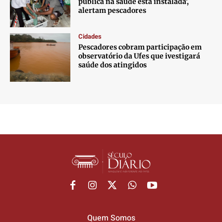
pública na saúde está instalada’,
alertam pescadores
Cidades
Pescadores cobram participação em
observatório da Ufes que ivestigará
saúde dos atingidos
Quem Somos