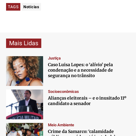
TAGS
Notícias
Mais Lidas
Justiça
Caso Luisa Lopes: o ‘alívio’ pela
condenação e a necessidade de
segurança no trânsito
Socioeconômicas
Alianças eleitorais – e o inusitado 11º
candidato a senador
Meio Ambiente
Crime da Samarco: ‘calamidade