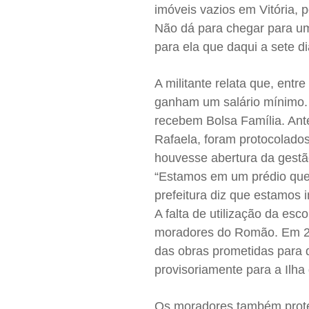
imóveis vazios em Vitória, 
Não dá para chegar para um
para ela que daqui a sete dia
A militante relata que, ent
ganham um salário mínimo.
recebem Bolsa Família. Ant
Rafaela, foram protocolados
houvesse abertura da gestã
“Estamos em um prédio que 
prefeitura diz que estamos
A falta de utilização da es
moradores do Romão. Em 201
das obras prometidas para q
provisoriamente para a Ilh
Os moradores também protest