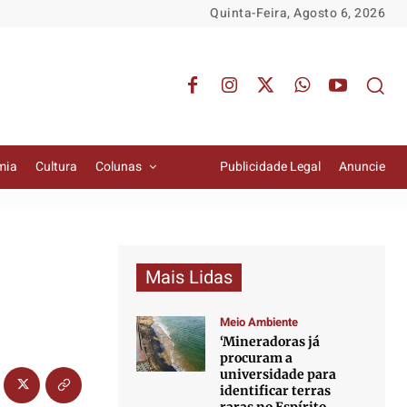
Quinta-Feira, Agosto 6, 2026
mia
Cultura
Colunas
Publicidade Legal
Anuncie
Mais Lidas
Meio Ambiente
‘Mineradoras já
procuram a
universidade para
identificar terras