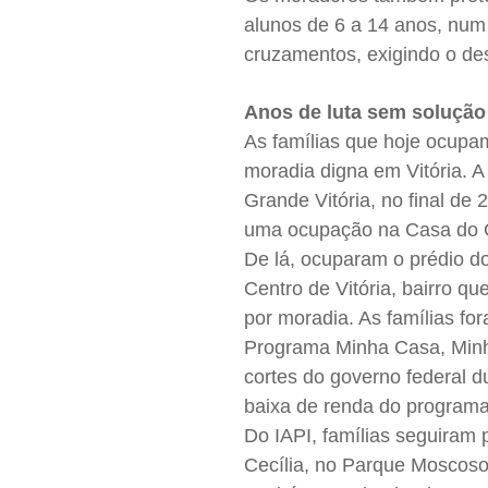
alunos de 6 a 14 anos, num
cruzamentos, exigindo o de
Anos de luta sem solução
As famílias que hoje ocupa
moradia digna em Vitória. A
Grande Vitória, no final de
uma ocupação na Casa do 
De lá, ocuparam o prédio d
Centro de Vitória, bairro q
por moradia. As famílias fo
Programa Minha Casa, Minh
cortes do governo federal d
baixa de renda do programa
Do IAPI, famílias seguiram 
Cecília, no Parque Moscoso,