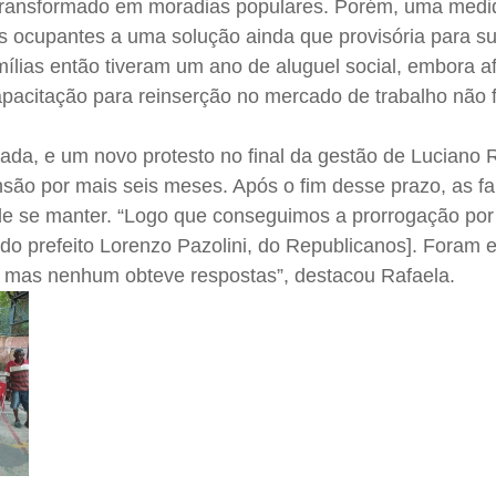
transformado em moradias populares. Porém, uma medid
as ocupantes a uma solução ainda que provisória para s
amílias então tiveram um ano de aluguel social, embora 
pacitação para reinserção no mercado de trabalho não f
da, e um novo protesto no final da gestão de Luciano
nsão por mais seis meses. Após o fim desse prazo, as fa
de se manter. “Logo que conseguimos a prorrogação por
do prefeito Lorenzo Pazolini, do Republicanos]. Foram 
, mas nenhum obteve respostas”, destacou Rafaela.