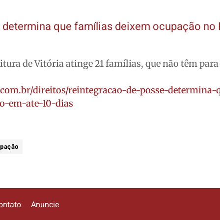
e determina que famílias deixem ocupação n
tura de Vitória atinge 21 famílias, que não têm para
.com.br/direitos/reintegracao-de-posse-determina-
o-em-ate-10-dias
upação
ontato
Anuncie