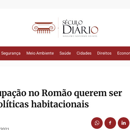
Segurança
Meio Ambiente
Saúde
Cidades
Direitos
Econo
cupação no Romão querem ser
líticas habitacionais
 2021