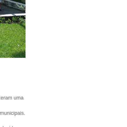
izeram uma
 municipais.