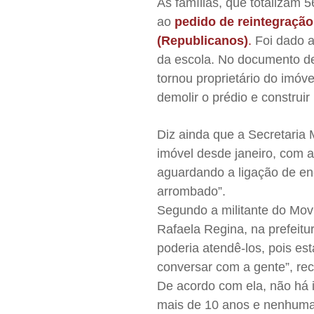
As famílias, que totalizam 
ao
pedido de reintegração
(Republicanos)
.
Foi dado a 
da escola. No documento de
tornou proprietário do imóv
demolir o prédio e construi
Diz ainda que a Secretaria
imóvel desde janeiro, com a
aguardando a ligação de en
arrombado”.
Segundo a militante do Mov
Rafaela Regina,
na prefeit
poderia atendê-los, pois e
conversar com a gente”, re
De acordo com ela, não há 
mais de 10 anos e nenhuma 