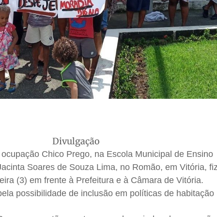
Divulgação
a ocupação Chico Prego, na Escola Municipal de Ensino
acinta Soares de Souza Lima, no Romão, em Vitória, f
ira (3) em frente à Prefeitura e à Câmara de Vitória.
pela possibilidade de inclusão em políticas de habitação