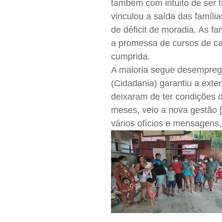
também com intuito de ser 
vinculou a saída das famíli
de déficit de moradia. As f
a promessa de cursos de ca
cumprida.
A maioria segue desemprega
(Cidadania) garantiu a exte
deixaram de ter condições 
meses, veio a nova gestão [
vários ofícios e mensagens