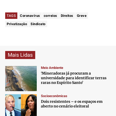
TAGS
Coronavírus
correios
Direitos
Greve
Privatização
Sindicato
Mais Lidas
Meio Ambiente
‘Mineradoras já procuram a
universidade para identificar terras
raras no Espírito Santo’
Socioeconômicas
Dois resistentes – e os espaços em
aberto no cenário eleitoral