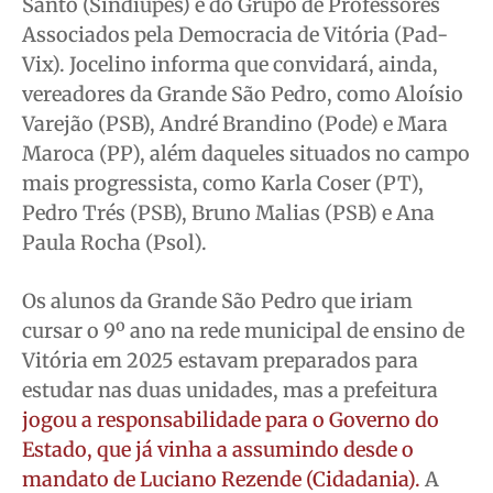
Santo (Sindiupes) e do Grupo de Professores
Associados pela Democracia de Vitória (Pad-
Vix). Jocelino informa que convidará, ainda,
vereadores da Grande São Pedro, como Aloísio
Varejão (PSB), André Brandino (Pode) e Mara
Maroca (PP), além daqueles situados no campo
mais progressista, como Karla Coser (PT),
Pedro Trés (PSB), Bruno Malias (PSB) e Ana
Paula Rocha (Psol).
Os alunos da Grande São Pedro que iriam
cursar o 9º ano na rede municipal de ensino de
Vitória em 2025 estavam preparados para
estudar nas duas unidades, mas a prefeitura
jogou a responsabilidade para o Governo do
Estado, que já vinha a assumindo desde o
mandato de Luciano Rezende (Cidadania)
.
A