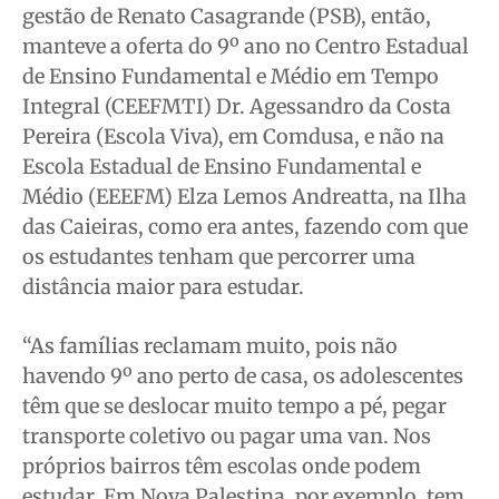
gestão de Renato Casagrande (PSB), então,
manteve a oferta do 9º ano no Centro Estadual
de Ensino Fundamental e Médio em Tempo
Integral (CEEFMTI) Dr. Agessandro da Costa
Pereira (Escola Viva), em Comdusa, e não na
Escola Estadual de Ensino Fundamental e
Médio (EEEFM) Elza Lemos Andreatta, na Ilha
das Caieiras, como era antes, fazendo com que
os estudantes tenham que percorrer uma
distância maior para estudar.
“As famílias reclamam muito, pois não
havendo 9º ano perto de casa, os adolescentes
têm que se deslocar muito tempo a pé, pegar
transporte coletivo ou pagar uma van. Nos
próprios bairros têm escolas onde podem
estudar. Em Nova Palestina, por exemplo, tem