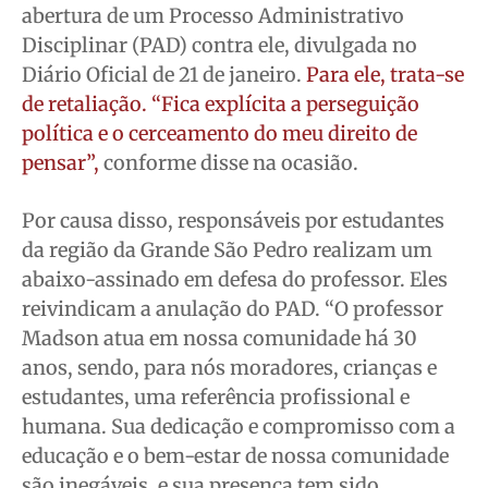
abertura de um Processo Administrativo
Disciplinar (PAD) contra ele, divulgada no
Diário Oficial de 21 de janeiro.
Para ele, trata-se
de retaliação. “Fica explícita a perseguição
política e o cerceamento do meu direito de
pensar”
,
conforme disse na ocasião.
Por causa disso, responsáveis por estudantes
da região da Grande São Pedro realizam um
abaixo-assinado em defesa do professor. Eles
reivindicam a anulação do PAD. “O professor
Madson atua em nossa comunidade há 30
anos, sendo, para nós moradores, crianças e
estudantes, uma referência profissional e
humana. Sua dedicação e compromisso com a
educação e o bem-estar de nossa comunidade
são inegáveis, e sua presença tem sido