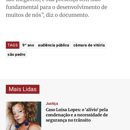
fundamental para o desenvolvimento de
muitos de nós”, diz o documento.
TAGS
9º ano
audiência pública
câmara de vitória
são pedro
Mais Lidas
Justiça
Caso Luisa Lopes: o ‘alívio’ pela
condenação e a necessidade de
segurança no trânsito