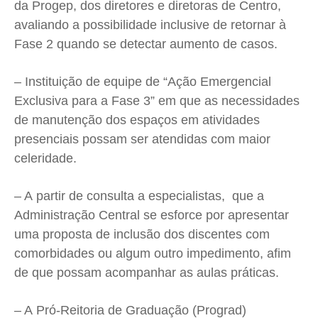
da Progep, dos diretores e diretoras de Centro,
avaliando a possibilidade inclusive de retornar à
Fase 2 quando se detectar aumento de casos.
– Instituição de equipe de “Ação Emergencial
Exclusiva para a Fase 3” em que as necessidades
de manutenção dos espaços em atividades
presenciais possam ser atendidas com maior
celeridade.
– A partir de consulta a especialistas, que a
Administração Central se esforce por apresentar
uma proposta de inclusão dos discentes com
comorbidades ou algum outro impedimento, afim
de que possam acompanhar as aulas práticas.
– A Pró-Reitoria de Graduação (Prograd)