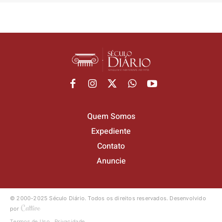
Quem Somos
Expediente
Contato
Anuncie
© 2000-2025 Século Diário.
Todos os direitos reservados.
Desenvolvido
por
Termos de Uso
Privacidade