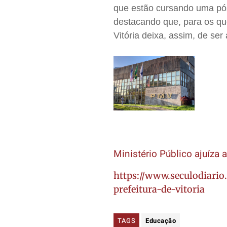
que estão cursando uma pós
destacando que, para os que
Vitória deixa, assim, de ser
Ministério Público ajuíza a
https://www.seculodiario
prefeitura-de-vitoria
TAGS
Educação