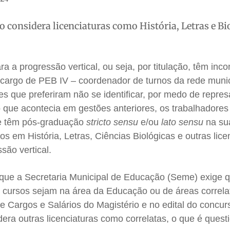
o considera licenciaturas como História, Letras e Bi
ra a progressão vertical, ou seja, por titulação, têm in
 cargo de PEB IV – coordenador de turnos da rede munic
es que preferiram não se identificar, por medo de represá
o que acontecia em gestões anteriores, os trabalhadores
e têm pós-graduação
stricto sensu
e/ou
lato sensu
na su
 em História, Letras, Ciências Biológicas e outras lice
são vertical.
rque a Secretaria Municipal de Educação (Seme) exige q
os cursos sejam na área da Educação ou de áreas correla
 Cargos e Salários do Magistério e no edital do concur
dera outras licenciaturas como correlatas, o que é ques