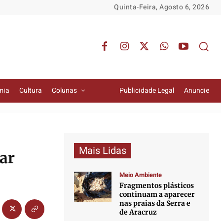
Quinta-Feira, Agosto 6, 2026
mia
Cultura
Colunas
Publicidade Legal
Anuncie
Mais Lidas
ar
Meio Ambiente
Fragmentos plásticos
continuam a aparecer
nas praias da Serra e
de Aracruz