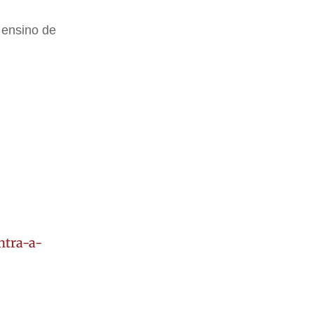
 ensino de
ntra-a-