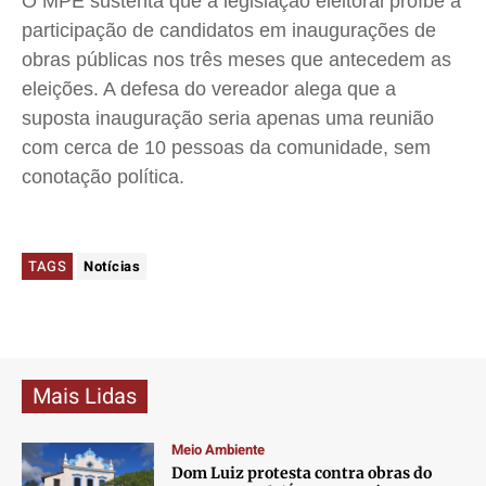
O
MPE
sustenta que a legislação eleitoral proíbe a
participação de candidatos em inaugurações de
obras públicas nos três meses que antecedem as
eleições. A defesa do vereador alega que a
suposta inauguração seria apenas uma reunião
com cerca de 10 pessoas da comunidade, sem
conotação política.
TAGS
Notícias
Mais Lidas
Meio Ambiente
Dom Luiz protesta contra obras do