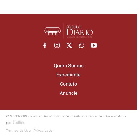
Quem Somos
Expediente
Contato
Anuncie
© 2000-2025 Século Diário.
Todos os direitos reservados.
Desenvolvido
por
Termos de Uso
Privacidade