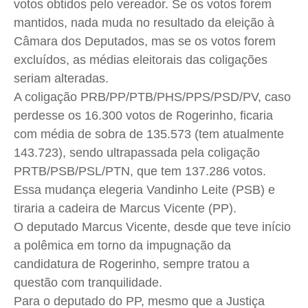
votos obtidos pelo vereador. Se os votos forem
mantidos, nada muda no resultado da eleição à
Câmara dos Deputados, mas se os votos forem
excluídos, as médias eleitorais das coligações
seriam alteradas.
A coligação
PRB
/PP/PTB/
PHS
/PPS/PSD/PV, caso
perdesse os 16.300 votos de
Rogerinho
, ficaria
com média de sobra de 135.573 (tem atualmente
143.723), sendo ultrapassada pela coligação
PRTB/PSB/PSL/PTN, que tem 137.286 votos.
Essa mudança elegeria
Vandinho
Leite (PSB) e
tiraria a cadeira de Marcus Vicente (PP).
O deputado Marcus Vicente, desde que teve início
a polêmica em torno da impugnação da
candidatura de
Rogerinho
, sempre tratou a
questão com tranquilidade.
Para o deputado do PP, mesmo que a Justiça