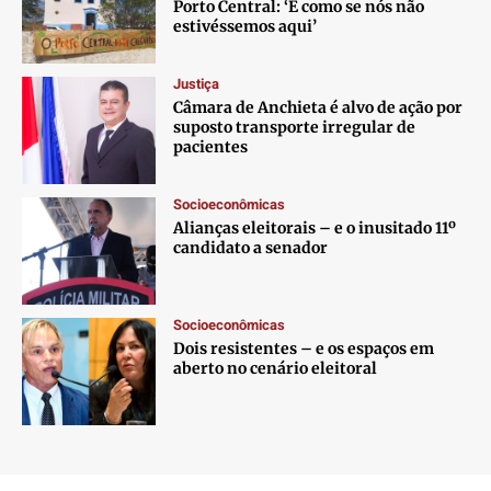
Porto Central: ‘É como se nós não
estivéssemos aqui’
Justiça
Câmara de Anchieta é alvo de ação por
suposto transporte irregular de
pacientes
Socioeconômicas
Alianças eleitorais – e o inusitado 11º
candidato a senador
Socioeconômicas
Dois resistentes – e os espaços em
aberto no cenário eleitoral