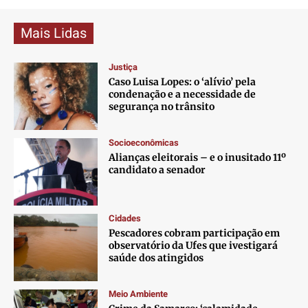
Mais Lidas
Justiça
Caso Luisa Lopes: o ‘alívio’ pela
condenação e a necessidade de
segurança no trânsito
Socioeconômicas
Alianças eleitorais – e o inusitado 11º
candidato a senador
Cidades
Pescadores cobram participação em
observatório da Ufes que ivestigará
saúde dos atingidos
Meio Ambiente