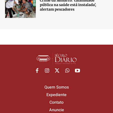
Crime da Samarco: ‘calamidade
pública na saúde está instalada’,
alertam pescadores
Quem Somos
Expediente
Contato
Anuncie