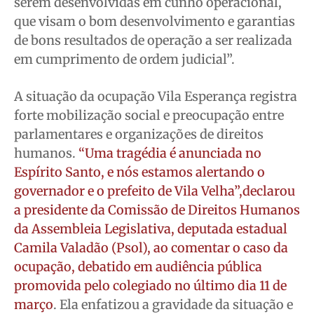
serem desenvolvidas em cunho operacional,
que visam o bom desenvolvimento e garantias
de bons resultados de operação a ser realizada
em cumprimento de ordem judicial”.
A situação da ocupação Vila Esperança registra
forte mobilização social e preocupação entre
parlamentares e organizações de direitos
humanos.
“Uma tragédia é anunciada no
Espírito Santo, e nós estamos alertando o
governador e o prefeito de Vila Velha”,declarou
a presidente da Comissão de Direitos Humanos
da Assembleia Legislativa, deputada estadual
Camila Valadão (Psol), ao comentar o caso da
ocupação, debatido em audiência pública
promovida pelo colegiado no último dia 11 de
março
. Ela enfatizou a gravidade da situação e