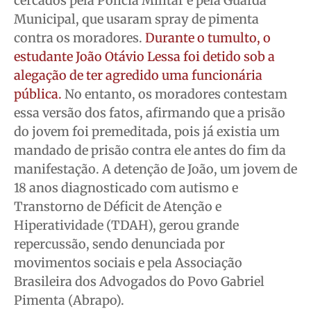
cercados pela Polícia Militar e pela Guarda
Municipal, que usaram spray de pimenta
contra os moradores.
Durante o tumulto, o
estudante João Otávio Lessa foi detido sob a
alegação de ter agredido uma funcionária
pública.
No entanto, os moradores contestam
essa versão dos fatos, afirmando que a prisão
do jovem foi premeditada, pois já existia um
mandado de prisão contra ele antes do fim da
manifestação. A detenção de João, um jovem de
18 anos diagnosticado com autismo e
Transtorno de Déficit de Atenção e
Hiperatividade (TDAH), gerou grande
repercussão, sendo denunciada por
movimentos sociais e pela Associação
Brasileira dos Advogados do Povo Gabriel
Pimenta (Abrapo).