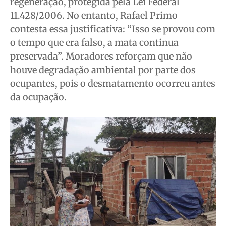
regeneração, protegida pela Lei Federal
11.428/2006. No entanto, Rafael Primo
contesta essa justificativa: “Isso se provou com
o tempo que era falso, a mata continua
preservada”. Moradores reforçam que não
houve degradação ambiental por parte dos
ocupantes, pois o desmatamento ocorreu antes
da ocupação.