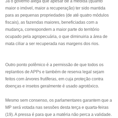
Já o governo alega que apesar de a medida (quanto
maior o imóvel, maior a recuperação) ter sido mantida
para as pequenas propriedades (de até quatro módulos
fiscais), as fazendas maiores, beneficiadas com a
mudança, correspondem a maior parte do território
ocupado pela agropecuária, o que diminuiria a área de
mata ciliar a ser recuperada nas margens dos rios.
Outro ponto polêmico é a permissão de que todos os
replantios de APPs e também de reserva legal sejam
feitos com árvores frutíferas, em cuja proteção contra
doenças e insetos geralmente é usado agrotóxico.
Mesmo sem consenso, os parlamentares garantem que a
MP será votada nas sessões desta terça e quarta-feiras
(19). A pressa é para que a matéria não perca a validade.