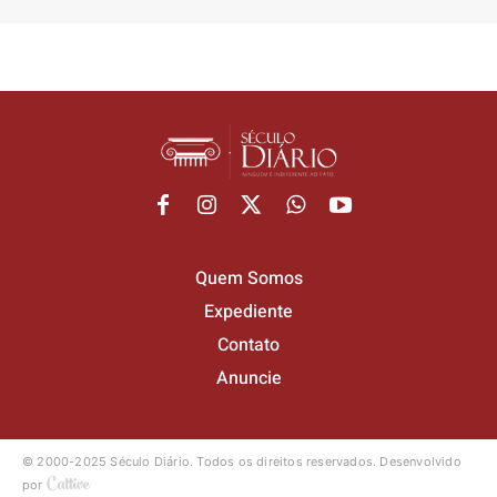
Quem Somos
Expediente
Contato
Anuncie
© 2000-2025 Século Diário.
Todos os direitos reservados.
Desenvolvido
por