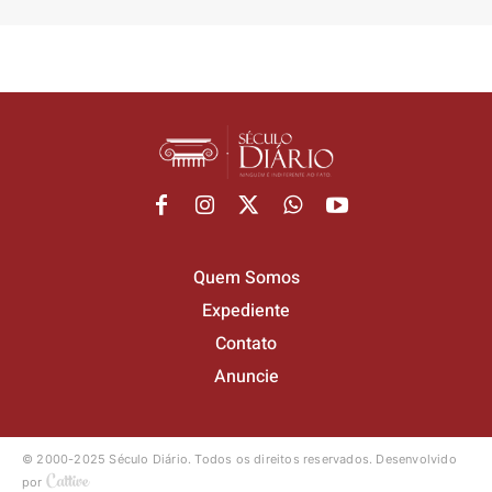
Quem Somos
Expediente
Contato
Anuncie
© 2000-2025 Século Diário.
Todos os direitos reservados.
Desenvolvido
por