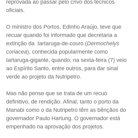
reprovada ao passar pelo crivo dos técnicos
oficiais.
O ministro dos Portos, Edinho Araújo, teve que
recuar quando foi informado que decretaria a
extinção da tartaruga-de-couro (
Dermochelys
coriacea
), conhecida popularmente como
tartaruga-gigante, quando, na sexta-feira (7) veio
ao Espírito Santo, entre outros, para dar sinal
verde ao projeto da
Nutripetro
.
Mas não pense que se trata de um recuo
definitivo, de rendição. Afinal, tanto o porto da
Manabi
como o da
Nutripetro
têm as bênçãos do
governador Paulo
Hartung
. O governador está
empenhado na aprovação dos projetos.