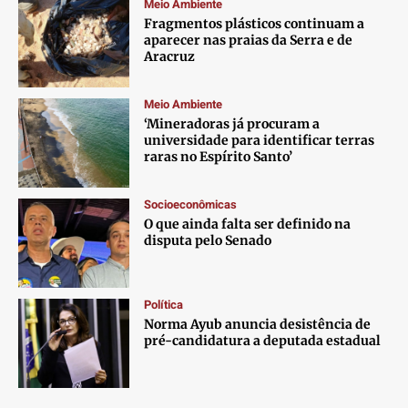
Meio Ambiente
Fragmentos plásticos continuam a
aparecer nas praias da Serra e de
Aracruz
Meio Ambiente
‘Mineradoras já procuram a
universidade para identificar terras
raras no Espírito Santo’
Socioeconômicas
O que ainda falta ser definido na
disputa pelo Senado
Política
Norma Ayub anuncia desistência de
pré-candidatura a deputada estadual