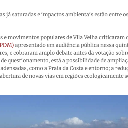
 já saturadas e impactos ambientais estão entre o
s e movimentos populares de Vila Velha criticaram 
 (PDM)
apresentado em audiência pública nessa quint
res, e cobraram amplo debate antes da votação sobr
 de questionamento, está a possibilidade de amplia
á adensadas, como a Praia da Costa e entorno; a redu
 abertura de novas vias em regiões ecologicamente s