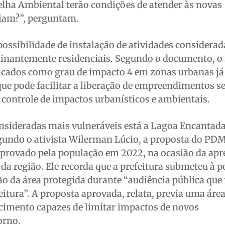
elha Ambiental terão condições de atender às novas
iam?”, perguntam.
possibilidade de instalação de atividades considerad
inantemente residenciais. Segundo o documento, o
icados como grau de impacto 4 em zonas urbanas já
ue pode facilitar a liberação de empreendimentos 
controle de impactos urbanísticos e ambientais.
onsideradas mais vulneráveis está a Lagoa Encantada
egundo o ativista Wilerman Lúcio, a proposta do PD
provado pela população em 2022, na ocasião da apr
da região. Ele recorda que a prefeitura submeteu à 
 da área protegida durante “audiência pública que 
eitura”. A proposta aprovada, relata, previa uma áre
ecimento capazes de limitar impactos de novos
orno.