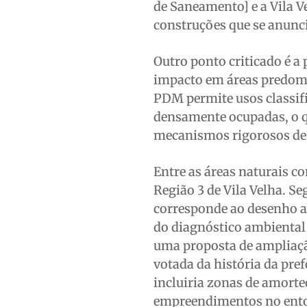
de Saneamento] e a Vila V
construções que se anunc
Outro ponto criticado é a 
impacto em áreas predom
PDM permite usos classif
densamente ocupadas, o q
mecanismos rigorosos de 
Entre as áreas naturais c
Região 3 de Vila Velha. S
corresponde ao desenho a
do diagnóstico ambiental 
uma proposta de ampliação
votada da história da pref
incluiria zonas de amort
empreendimentos no ent