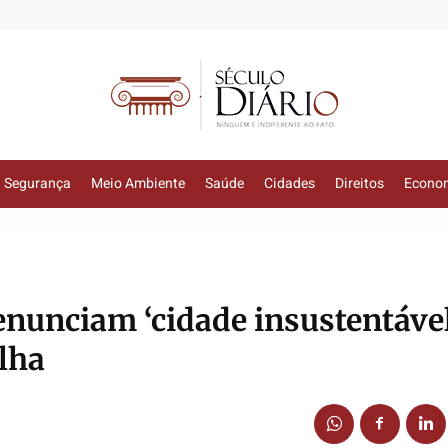
Segurança
Meio Ambiente
Saúde
Cidades
Direitos
Econo
nunciam ‘cidade insustentáve
lha