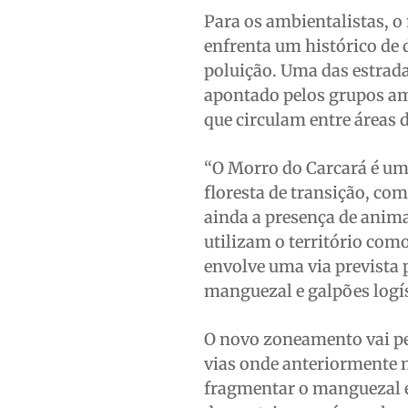
Para os ambientalistas, o
enfrenta um histórico de
poluição. Uma das estrada
apontado pelos grupos am
que circulam entre áreas 
“O Morro do Carcará é um
floresta de transição, co
ainda a presença de anim
utilizam o território com
envolve uma via prevista 
manguezal e galpões logís
O novo zoneamento vai pe
vias onde anteriormente 
fragmentar o manguezal e 