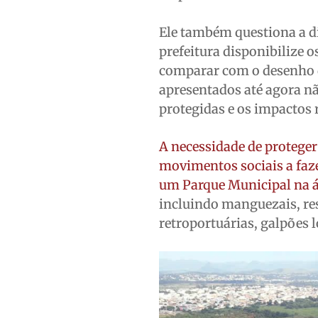
Ele também questiona a di
prefeitura disponibilize
comparar com o desenho 
apresentados até agora nã
protegidas e os impactos 
A necessidade de protege
movimentos sociais a faze
um Parque Municipal na 
incluindo manguezais, res
retroportuárias, galpões 