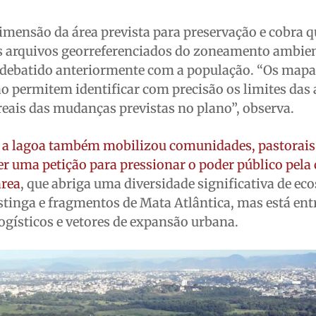
mensão da área prevista para preservação e cobra q
 os arquivos georreferenciados do zoneamento ambien
debatido anteriormente com a população. “Os mapa
o permitem identificar com precisão os limites das 
reais das mudanças previstas no plano”, observa.
r a lagoa também mobilizou comunidades, pastorais
r uma petição para pressionar o poder público pela 
área
, que abriga uma diversidade significativa de ec
tinga e fragmentos de Mata Atlântica, mas está ent
logísticos e vetores de expansão urbana.