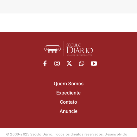
Quem Somos
Expediente
Contato
Anuncie
© 2000-2025 Século Diário.
Todos os direitos reservados.
Desenvolvido