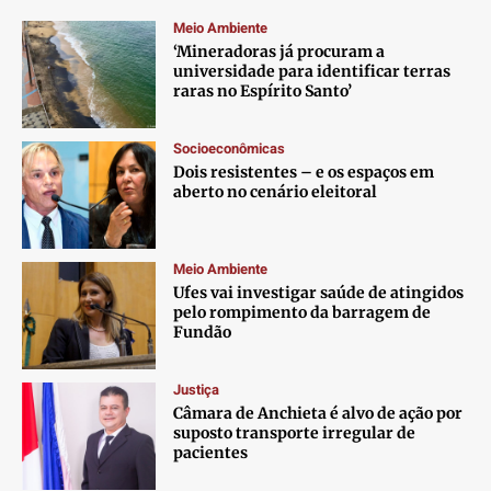
Meio Ambiente
‘Mineradoras já procuram a
universidade para identificar terras
raras no Espírito Santo’
Socioeconômicas
Dois resistentes – e os espaços em
aberto no cenário eleitoral
Meio Ambiente
Ufes vai investigar saúde de atingidos
pelo rompimento da barragem de
Fundão
Justiça
Câmara de Anchieta é alvo de ação por
suposto transporte irregular de
pacientes