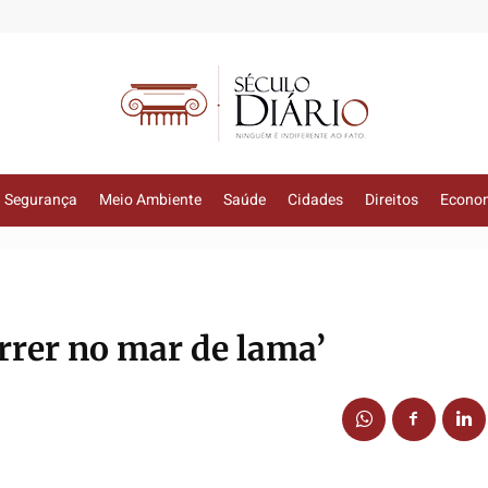
Segurança
Meio Ambiente
Saúde
Cidades
Direitos
Econo
rrer no mar de lama’
1