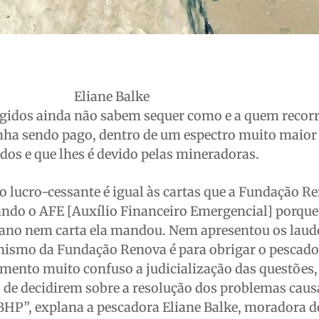
Eliane Balke
ngidos ainda não sabem sequer como e a quem recorr
nha sendo pago, dentro de um espectro muito maior
dos e que lhes é devido pelas mineradoras.
 o lucro-cessante é igual às cartas que a Fundação R
do o AFE [Auxílio Financeiro Emergencial] porque
ano nem carta ela mandou. Nem apresentou os laud
smo da Fundação Renova é para obrigar o pescador
mento muito confuso a judicialização das questões,
 de decidirem sobre a resolução dos problemas caus
BHP”, explana a pescadora Eliane Balke, moradora d