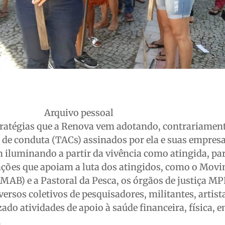
Arquivo pessoal
tratégias que a Renova vem adotando, contrariament
 de conduta (TACs) assinados por ela e suas empres
 iluminando a partir da vivência como atingida, pa
ações que apoiam a luta dos atingidos, como o Mov
MAB) e a Pastoral da Pesca, os órgãos de justiça MP
versos coletivos de pesquisadores, militantes, artist
ado atividades de apoio à saúde financeira, física, 
.