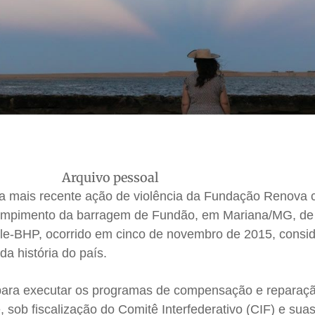
Arquivo pessoal
r na mais recente ação de violência da Fundação Renova 
 rompimento da barragem de Fundão, em Mariana/MG, de
le-BHP, ocorrido em cinco de novembro de 2015, consi
da história do país.
para executar os programas de compensação e reparaç
 sob fiscalização do Comitê Interfederativo (CIF) e su