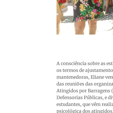
A consciência sobre as es
os termos de ajustamento
mantenedoras, Eliane vem
das reuniões das organiz
Atingidos por Barragens (
Defensorias Públicas, e di
estudantes, que vêm realiz
psicológica dos atingidos