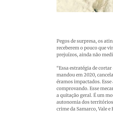
Pegos de surpresa, os ati
receberem o pouco que vi
prejuízos, ainda não medi
“Essa estratégia de cortar
mandou em 2020, cancelan
éramos impactados. Esse 
comprovando. Esse mecani
a quitação geral. É um mo
autonomia dos territórios
crime da Samarco, Vale e 