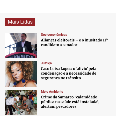
Mais Lidas
Socioeconômicas
Alianças eleitorais – e o inusitado 11º
candidato a senador
Justiça
Caso Luisa Lopes: o ‘alívio’ pela
condenação e a necessidade de
segurança no trânsito
Meio Ambiente
Crime da Samarco: ‘calamidade
pública na saúde está instalada’,
alertam pescadores