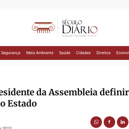
Segurança
Meio Ambiente
Saúde
Cidades
Direitos
Econo
sidente da Assembleia defini
do Estado
e 2013