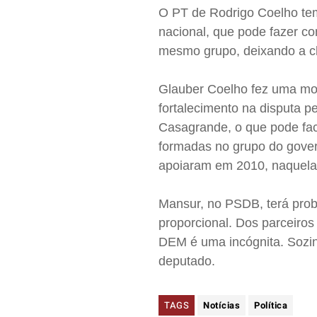
O PT de Rodrigo Coelho te
nacional, que pode fazer c
mesmo grupo, deixando a 
Glauber Coelho fez uma mo
fortalecimento na disputa 
Casagrande, o que pode fac
formadas no grupo do gove
apoiaram em 2010, naquela 
Mansur, no PSDB, terá probl
proporcional. Dos parceiros
DEM é uma incógnita. Sozinh
deputado.
TAGS
Notícias
Política