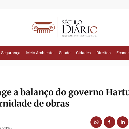
Segurança
Meio Ambiente
Saúde
Cidades
Direitos
Econo
ge a balanço do governo Hart
ernidade de obras
e 2016