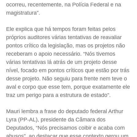
ocorreu, recentemente, na Polícia Federal e na
magistratura”.
Ele explica que há tempos foram feitas pelos
próprios auditores várias tentativas de reavaliar
pontos crítico da legislação, mas os projetos não
receberam o apoio necessário. “Nós tivemos
várias tentativas lá atrás de um projeto desse
nível, focado em pontos críticos que estão por trás
desse projeto. N
ão seguiu pa
ra frente nem teve o
aval e corpo que esse tem, porque exatamente ele
traz um perigo para a estrutura de estado”.
Mauri lembra a frase do deputado federal Arthur
Lyra (PP-AL), presidente da Câmara dos
Deputados, “Nós precisamos coibir e acaba com
abusos”, ao destacar que esse contexto gerou um