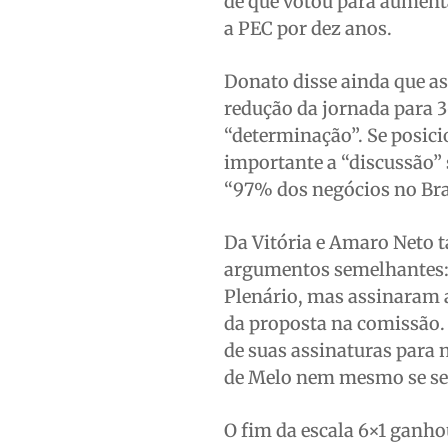
de que votou para aumenta
a PEC por dez anos.
Donato disse ainda que a
redução da jornada para 3
“determinação”. Se posici
importante a “discussão” 
“97% dos negócios no Bra
Da Vitória e Amaro Neto t
argumentos semelhantes: a
Plenário, mas assinaram 
da proposta na comissão. 
de suas assinaturas para 
de Melo nem mesmo se sen
O fim da escala 6×1 ganh