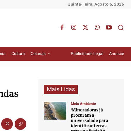
Quinta-Feira, Agosto 6, 2026
mia
Cultura
Colunas
Publicidade Legal
Anuncie
Mais Lidas
ndas
Meio Ambiente
‘Mineradoras já
procuram a
universidade para
identificar terras