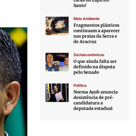
raras no Espírito
Santo’
Meio Ambiente
Fragmentos plásticos
continuam a aparecer
nas praias da Serra e
de Aracruz
Socioeconômicas
O que ainda falta ser
definido na disputa
pelo Senado
Política
Norma Ayub anuncia
desistência de pré-
candidatura a
deputada estadual