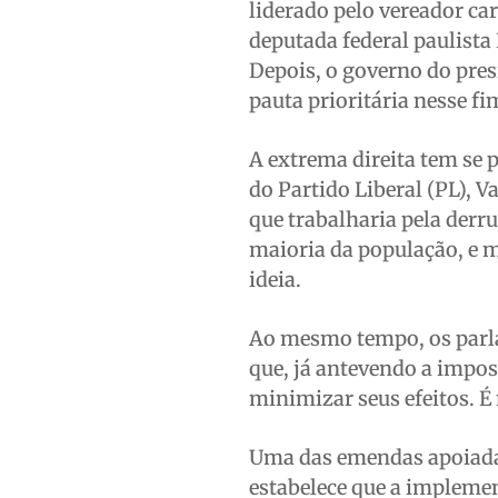
liderado pelo vereador c
deputada federal paulista
Depois, o governo do pre
pauta prioritária nesse f
A extrema direita tem se p
do Partido Liberal (PL), 
que trabalharia pela derr
maioria da população, e 
ideia.
Ao mesmo tempo, os parla
que, já antevendo a impos
minimizar seus efeitos. É
Uma das emendas apoiadas
estabelece que a impleme