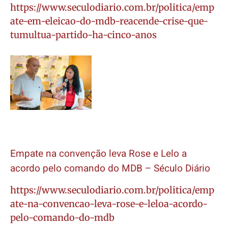
https://www.seculodiario.com.br/politica/emp
ate-em-eleicao-do-mdb-reacende-crise-que-
tumultua-partido-ha-cinco-anos
Empate na convenção leva Rose e Lelo a
acordo pelo comando do MDB – Século Diário
https://www.seculodiario.com.br/politica/emp
ate-na-convencao-leva-rose-e-leloa-acordo-
pelo-comando-do-mdb