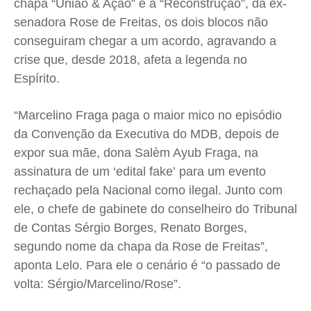
chapa “União & Ação” e a “Reconstrução”, da ex-
senadora Rose de Freitas, os dois blocos não
conseguiram chegar a um acordo, agravando a
crise que, desde 2018, afeta a legenda no
Espírito.
“Marcelino Fraga paga o maior mico no episódio
da Convenção da Executiva do MDB, depois de
expor sua mãe, dona Salèm Ayub Fraga, na
assinatura de um ‘edital fake’ para um evento
rechaçado pela Nacional como ilegal. Junto com
ele, o chefe de gabinete do conselheiro do Tribunal
de Contas Sérgio Borges, Renato Borges,
segundo nome da chapa da Rose de Freitas”,
aponta Lelo. Para ele o cenário é “o passado de
volta: Sérgio/Marcelino/Rose”.