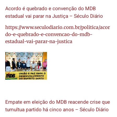
Acordo é quebrado e convenção do MDB
estadual vai parar na Justiça – Século Diário
https://www.seculodiario.com.br/politica/acor
do-e-quebrado-e-convencao-do-mdb-
estadual-vai-parar-na-justica
Empate em eleição do MDB reacende crise que
tumultua partido há cinco anos – Século Diário