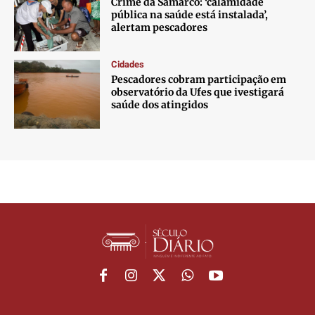
Crime da Samarco: ‘calamidade
pública na saúde está instalada’,
alertam pescadores
Cidades
Pescadores cobram participação em
observatório da Ufes que ivestigará
saúde dos atingidos