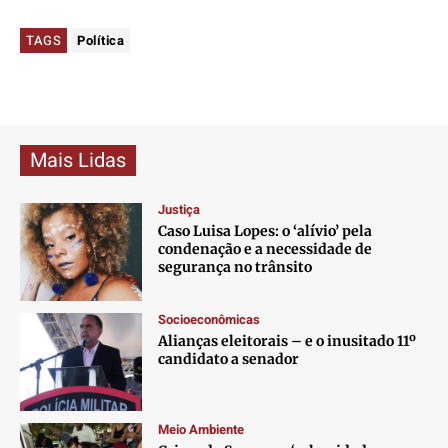
TAGS
Política
Mais Lidas
Justiça
Caso Luisa Lopes: o ‘alívio’ pela
condenação e a necessidade de
segurança no trânsito
Socioeconômicas
Alianças eleitorais – e o inusitado 11º
candidato a senador
Meio Ambiente