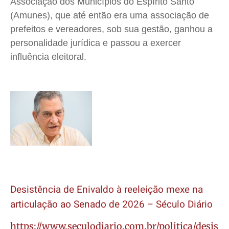
Associação dos Municípios do Espírito Santo
(Amunes), que até então era uma associação de
prefeitos e vereadores, sob sua gestão, ganhou a
personalidade jurídica e passou a exercer
influência eleitoral.
Desistência de Enivaldo à reeleição mexe na
articulação ao Senado de 2026 – Século Diário
https://www.seculodiario.com.br/politica/desis