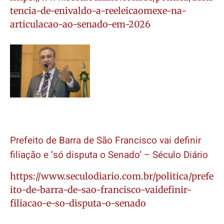
tencia-de-enivaldo-a-reeleicaomexe-na-
articulacao-ao-senado-em-2026
Prefeito de Barra de São Francisco vai definir
filiação e ‘só disputa o Senado’ – Século Diário
https://www.seculodiario.com.br/politica/prefe
ito-de-barra-de-sao-francisco-vaidefinir-
filiacao-e-so-disputa-o-senado