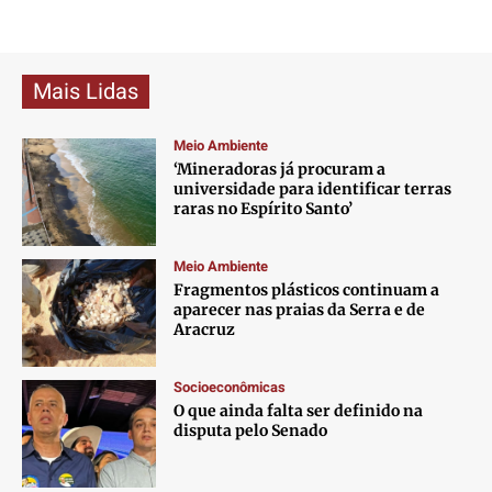
Mais Lidas
Meio Ambiente
‘Mineradoras já procuram a
universidade para identificar terras
raras no Espírito Santo’
Meio Ambiente
Fragmentos plásticos continuam a
aparecer nas praias da Serra e de
Aracruz
Socioeconômicas
O que ainda falta ser definido na
disputa pelo Senado