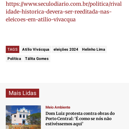
https://www.seculodiario.com.br/politica/rival
idade-historica-devera-ser-reeditada-nas-
eleicoes-em-atilio-vivacqua
TAGS
Atílio Vivácqua
eleições 2024
Helinho Lima
Política
Tálita Gomes
Mais Lidas
Meio Ambiente
Dom Luiz protesta contra obras do
Porto Central: ‘É como se nós não
estivéssemos aqui’