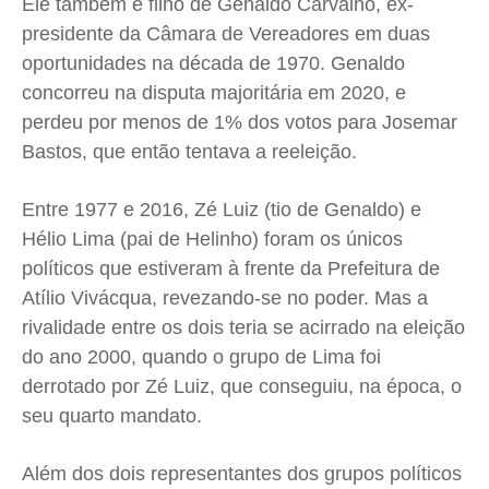
Ele também é filho de Genaldo Carvalho, ex-
presidente da Câmara de Vereadores em duas
oportunidades na década de 1970. Genaldo
concorreu na disputa majoritária em 2020, e
perdeu por menos de 1% dos votos para Josemar
Bastos, que então tentava a reeleição.
Entre 1977 e 2016, Zé Luiz (tio de Genaldo) e
Hélio Lima (pai de Helinho) foram os únicos
políticos que estiveram à frente da Prefeitura de
Atílio Vivácqua, revezando-se no poder. Mas a
rivalidade entre os dois teria se acirrado na eleição
do ano 2000, quando o grupo de Lima foi
derrotado por Zé Luiz, que conseguiu, na época, o
seu quarto mandato.
Além dos dois representantes dos grupos políticos