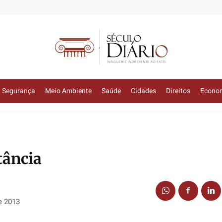
Segurança
Meio Ambiente
Saúde
Cidades
Direitos
Econo
tância
e 2013