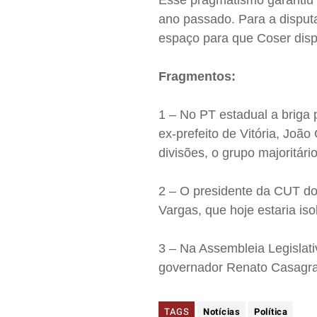
Esse pragmatismo garantiu 
ano passado. Para a disputa
espaço para que Coser disp
Fragmentos:
1 – No PT estadual a briga 
ex-prefeito de Vitória, João
divisões, o grupo majoritár
2 – O presidente da CUT do
Vargas, que hoje estaria iso
3 – Na Assembleia Legislati
governador Renato Casagra
TAGS
Notícias
Política