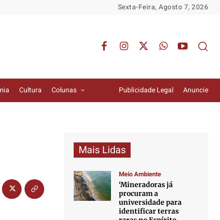
Sexta-Feira, Agosto 7, 2026
mia
Cultura
Colunas
Publicidade Legal
Anuncie
Mais Lidas
Meio Ambiente
‘Mineradoras já
procuram a
universidade para
identificar terras