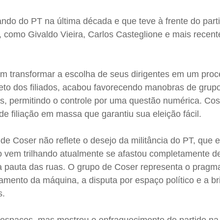
do do PT na última década e que teve à frente do part
, como Givaldo Vieira, Carlos Casteglione e mais recen
em transformar a escolha de seus dirigentes em um pro
reto dos filiados, acabou favorecendo manobras de grup
s, permitindo o controle por uma questão numérica. Cos
de filiação em massa que garantiu sua eleição fácil.
a de Coser não reflete o desejo da militância do PT, que 
o vem trilhando atualmente se afastou completamente d
da pauta das ruas. O grupo de Coser representa o pragm
mento da máquina, a disputa por espaço político e a br
s.