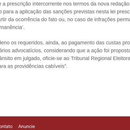
 a prescrição intercorrente nos termos da nova redação 
ão para a aplicação das sanções previstas nesta lei pres
rtir da ocorrência do fato ou, no caso de infrações per
manência’.
deno os requeridos, ainda, ao pagamento das custas pro
os advocatícios, considerando que a ação foi propost
ânsito em julgado, oficie-se ao Tribunal Regional Eleitor
ara as providências cabíveis”.
ontato
Anuncie