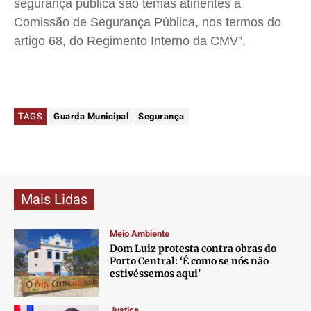
segurança pública são temas atinentes à
Comissão de Segurança Pública, nos termos do
artigo 68, do Regimento Interno da CMV”.
TAGS
Guarda Municipal
Segurança
Mais Lidas
Meio Ambiente
Dom Luiz protesta contra obras do
Porto Central: ‘É como se nós não
estivéssemos aqui’
Justiça