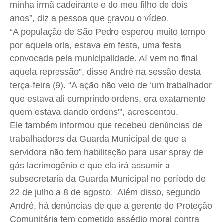
minha irmã cadeirante e do meu filho de dois
anos”, diz a pessoa que gravou o vídeo.
“A população de São Pedro esperou muito tempo
por aquela orla, estava em festa, uma festa
convocada pela municipalidade. Aí vem no final
aquela repressão”, disse André na sessão desta
terça-feira (9).
“A ação não veio de ‘
um trabalhador
que estava ali cumprindo ordens, era exatamente
quem estava dando ordens'”, acrescentou.
E
le também informou que recebeu denúncias de
trabalhadores da Guarda Municipal de que a
servidora não tem habilitação para usar spray de
gás lacrimogênio e que ela irá assumir a
subsecretaria da Guarda Municipal no período de
22 de julho a 8 de agosto.
Além disso, segundo
André, há denúncias de que a gerente de Proteção
Comunitária tem cometido assédio moral contra