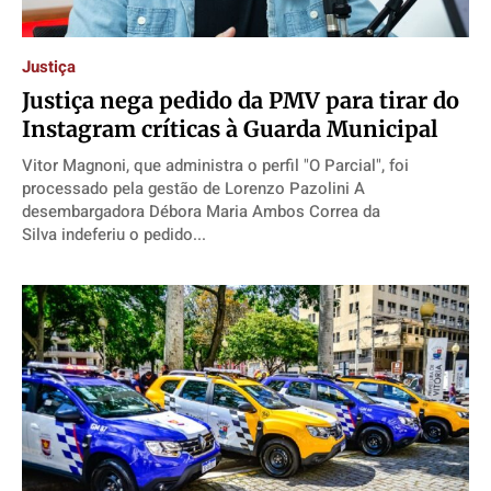
Justiça
Justiça nega pedido da PMV para tirar do
Instagram críticas à Guarda Municipal
Vitor Magnoni, que administra o perfil "O Parcial", foi
processado pela gestão de Lorenzo Pazolini A
desembargadora Débora Maria Ambos Correa da
Silva indeferiu o pedido...