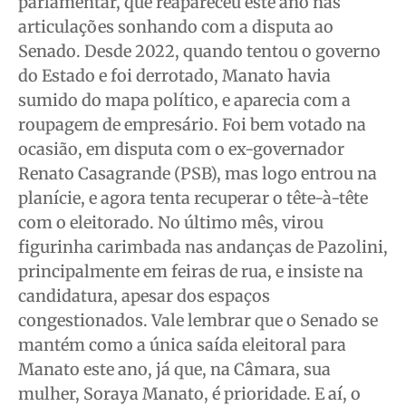
parlamentar, que reapareceu este ano nas
articulações sonhando com a disputa ao
Senado. Desde 2022, quando tentou o governo
do Estado e foi derrotado, Manato havia
sumido do mapa político, e aparecia com a
roupagem de empresário. Foi bem votado na
ocasião, em disputa com o ex-governador
Renato Casagrande (PSB), mas logo entrou na
planície, e agora tenta recuperar o tête-à-tête
com o eleitorado. No último mês, virou
figurinha carimbada nas andanças de Pazolini,
principalmente em feiras de rua, e insiste na
candidatura, apesar dos espaços
congestionados. Vale lembrar que o Senado se
mantém como a única saída eleitoral para
Manato este ano, já que, na Câmara, sua
mulher, Soraya Manato, é prioridade. E aí, o