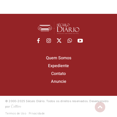
Quem Somos
Expediente
Contato
Anuncie
© 2000-2025 Século Diário.
Todos os direitos reservados.
Desenvolvido
por
Termos de Uso
Privacidade