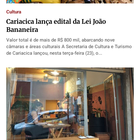
Cultura
Cariacica lança edital da Lei João
Bananeira
Valor total é de mais de R$ 800 mil, abarcando nove
câmaras e áreas culturais A Secretaria de Cultura e Turismo
de Cariacica lançou, nesta terça-feira (23), o...